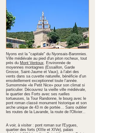
Nyons est la "capitale" du Nyonsais-Baronnies.
Ville médiévale au pied d'un piton rocheux, tout
près du
Mont Ventoux
. Environnée de
moyennes montagnes (Essaillon, Garde
Grosse, Saint-Jaume et Vaux), à l’abri des
vents dans sa cuvette naturelle, bénéficie d’un
ensoleillement exceptionnel toute l’année.
Surnommée «le Petit Nice» pour son climat si
particulier. Découvrez la vieille ville médiévale,
le quartier des Forts avec ses ruelles
tortueuses, la Tour Randonne, le bourg avec le
pont roman classé monument historique et son
arche unique de 43 m de portée… Sans oublier
les routes de la Lavande, la route de l'Olivier...
A voir, à visiter : pont roman sur l'Eygues,
quartier des forts (XIIIe et XIVe), palais