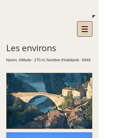
La Traversière
Condorcet
Les environs
Nyons :Altitude : 270 m; Nombre d'habitants : 6948